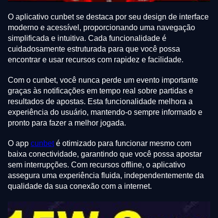
O aplicativo cunbet se destaca por seu design de interface
moderno e acessível, proporcionando uma navegação
simplificada e intuitiva. Cada funcionalidade é
cuidadosamente estruturada para que você possa
encontrar e usar recursos com rapidez e facilidade.
Com o cunbet, você nunca perde um evento importante
graças às notificações em tempo real sobre partidas e
resultados de apostas. Esta funcionalidade melhora a
experiência do usuário, mantendo-o sempre informado e
pronto para fazer a melhor jogada.
O app
cunbet
é otimizado para funcionar mesmo com
baixa conectividade, garantindo que você possa apostar
sem interrupções. Com recursos offline, o aplicativo
assegura uma experiência fluida, independentemente da
qualidade da sua conexão com a internet.