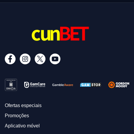
Ofertas especiais
Promoções
Aplicativo móvel