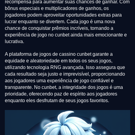
recompensa para aumentar suas chances de ganhar. Com
bônus especiais e multiplicadores de ganhos, os
jogadores podem aproveitar oportunidades extras para
lucrar enquanto se divertem. Cada jogo é uma nova
chance de conquistar prêmios incríveis, tornando a
experiência de jogo no cunbet ainda mais emocionante e
lucrativa.
A plataforma de jogos de cassino cunbet garante a
equidade e aleatoriedade em todos os seus jogos,
utilizando tecnologia RNG avançada. Isso assegura que
cada resultado seja justo e imprevisível, proporcionando
aos jogadores uma experiência de jogo confiável e
transparente. No cunbet, a integridade dos jogos é uma
prioridade, oferecendo paz de espírito aos jogadores
enquanto eles desfrutam de seus jogos favoritos.