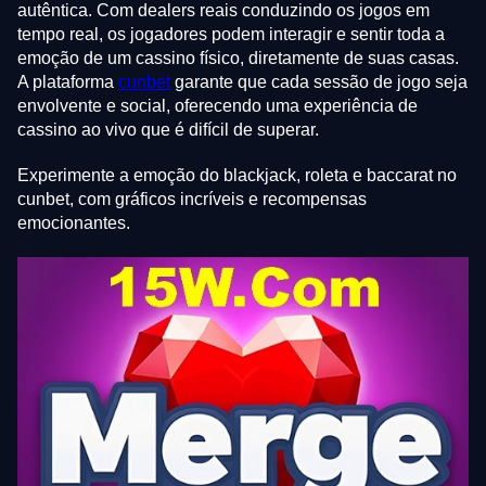
autêntica. Com dealers reais conduzindo os jogos em
tempo real, os jogadores podem interagir e sentir toda a
emoção de um cassino físico, diretamente de suas casas.
A plataforma
cunbet
garante que cada sessão de jogo seja
envolvente e social, oferecendo uma experiência de
cassino ao vivo que é difícil de superar.
Experimente a emoção do blackjack, roleta e baccarat no
cunbet, com gráficos incríveis e recompensas
emocionantes.